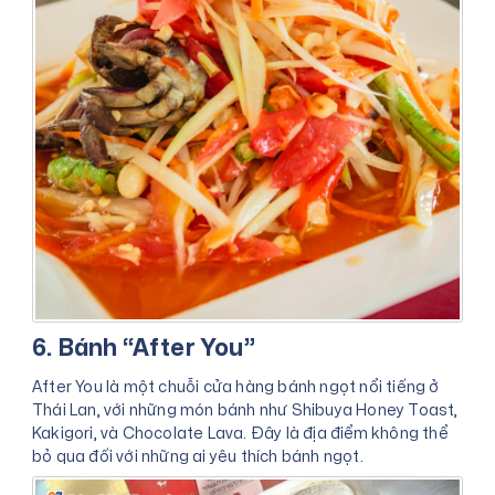
6. Bánh “After You”
After You là một chuỗi cửa hàng bánh ngọt nổi tiếng ở
Thái Lan, với những món bánh như Shibuya Honey Toast,
Kakigori, và Chocolate Lava. Đây là địa điểm không thể
bỏ qua đối với những ai yêu thích bánh ngọt.