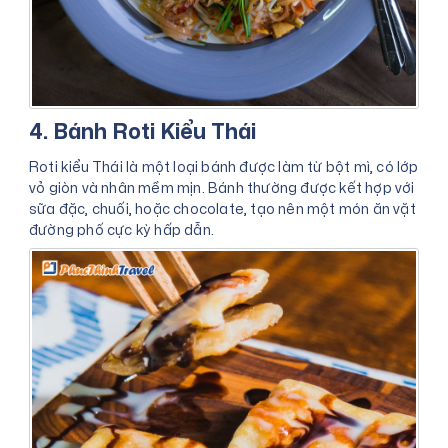
4. Bánh Roti Kiểu Thái
Roti kiểu Thái là một loại bánh được làm từ bột mì, có lớp
vỏ giòn và nhân mềm mịn. Bánh thường được kết hợp với
sữa đặc, chuối, hoặc chocolate, tạo nên một món ăn vặt
đường phố cực kỳ hấp dẫn.