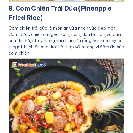
8. Cơm Chiên Trái Dứa (Pineapple
Fried Rice)
Cơm chiên trái dứa là món ăn vừa ngon vừa đẹp mắt.
Cơm được chiên cùng với tôm, nấm, đậu Hà Lan, và dứa,
sau đó được bày trong nửa trái dứa rỗng. Món ăn này có
vị ngọt tự nhiên của dứa kết hợp với hương vị đậm đà của
cơm chiên.