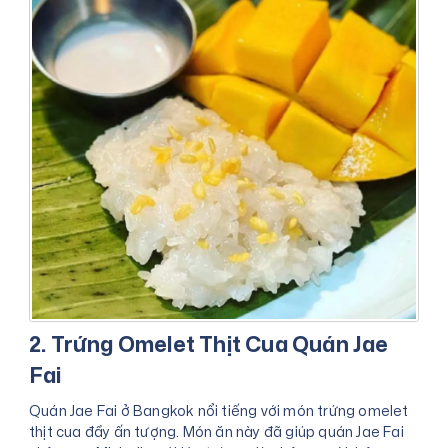
2. Trứng Omelet Thịt Cua Quán Jae
Fai
Quán Jae Fai ở Bangkok nổi tiếng với món trứng omelet
thịt cua đầy ấn tượng. Món ăn này đã giúp quán Jae Fai