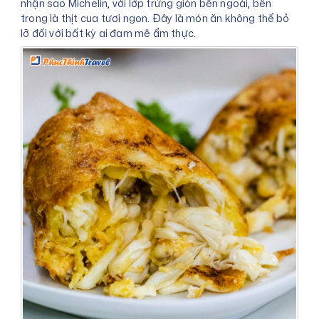
nhận sao Michelin, với lớp trứng giòn bên ngoài, bên
trong là thịt cua tươi ngon. Đây là món ăn không thể bỏ
lỡ đối với bất kỳ ai đam mê ẩm thực.