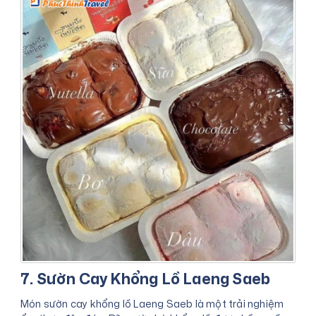
7. Sườn Cay Khổng Lồ Laeng Saeb
Món sườn cay khổng lồ Laeng Saeb là một trải nghiệm