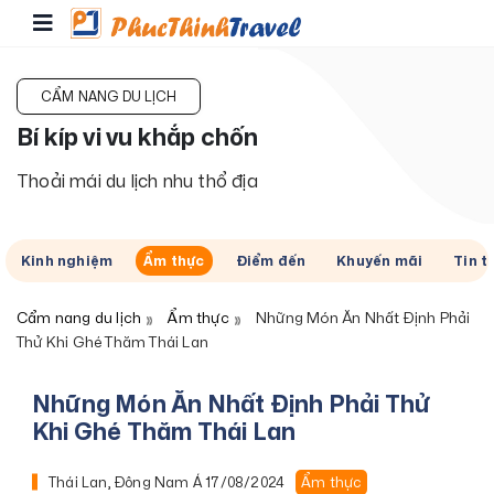
CẨM NANG DU LỊCH
Bí kíp vi vu khắp chốn
Thoải mái du lịch nhu thổ địa
Kinh nghiệm
Ẩm thực
Điểm đến
Khuyến mãi
Tin t
Cẩm nang du lịch
Ẩm thực
Những Món Ăn Nhất Định Phải
Thử Khi Ghé Thăm Thái Lan
Những Món Ăn Nhất Định Phải Thử
Khi Ghé Thăm Thái Lan
Thái Lan, Đông Nam Á
17/08/2024
Ẩm thực