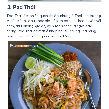
3. Pad Thái
Pad Thái là món ăn quen thuộc, nhưng ở Thái Lan, hương
vị của nó thực sự khác biệt. Sợi mì xào dai, hòa quyện với
tôm, đậu phộng, giá đỗ, và nước sốt chua ngọt đặc
trưng. Pad Thái có mặt ở khắp nơi, từ những nhà hàng
sang trọng đến các quán ăn ven đường.