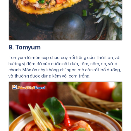
9. Tomyum
Tomyum là món súp chua cay nổi tiếng của Thái Lan, với
hương vị đậm đà của nước cốt dừa, tôm, nấm, sả, và lá
chanh. Món ăn này không chỉ ngon mà còn rất bổ dưỡng,
và thường được dùng kèm với cơm trắng.