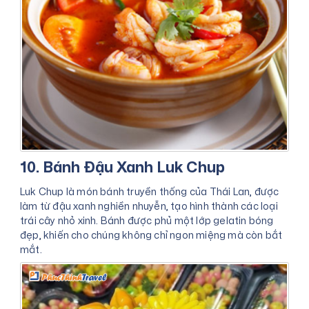
10. Bánh Đậu Xanh Luk Chup
Luk Chup là món bánh truyền thống của Thái Lan, được
làm từ đậu xanh nghiền nhuyễn, tạo hình thành các loại
trái cây nhỏ xinh. Bánh được phủ một lớp gelatin bóng
đẹp, khiến cho chúng không chỉ ngon miệng mà còn bắt
mắt.