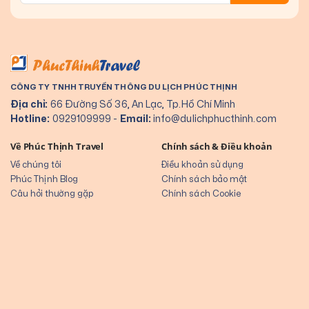
CÔNG TY TNHH TRUYỀN THÔNG DU LỊCH PHÚC THỊNH
Địa chỉ:
66 Đường Số 36, An Lạc, Tp.Hồ Chí Minh
Hotline:
0929109999
-
Email:
info@dulichphucthinh.com
Về Phúc Thịnh Travel
Chính sách & Điều khoản
Về chúng tôi
Điều khoản sử dụng
Phúc Thịnh Blog
Chính sách bảo mật
Câu hỏi thường gặp
Chính sách Cookie