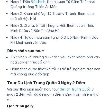
Ngày 1: Đến
Bắc Kinh
, tham quan Tử Cấm Thành và
Quảng trường Thiên An Môn.
Ngày 2: Khám phá Vạn Lý Trường Thành, tham quan
phố cổ Hậu Hải.
Ngày 3: Di chuyển tới Thượng Hải, tham quan Tháp
Minh Châu và Bến Thượng Hải.
Ngày 4: Tự do mua sắm tại phố đi bộ Nam Kinh trước
khi khởi hành về nước.
Điểm nhấn của tour:
Thích hợp với những du khách yêu thích khám phá văn
hóa và kiến trúc cổ kính.
Hành trình được thiết kế tối ưu để trải nghiệm trọn vẹn
mà không quá gấp gáp.
Tour Du Lịch Trung Quốc 3 Ngày 2 Đêm
Với quỹ thời gian ngắn hơn, tour
du lịch Trung Quốc
3
ngày 2 đêm vẫn đủ để mang đến những trải nghiệm thú
vị:
Lịch trình gợi ý: