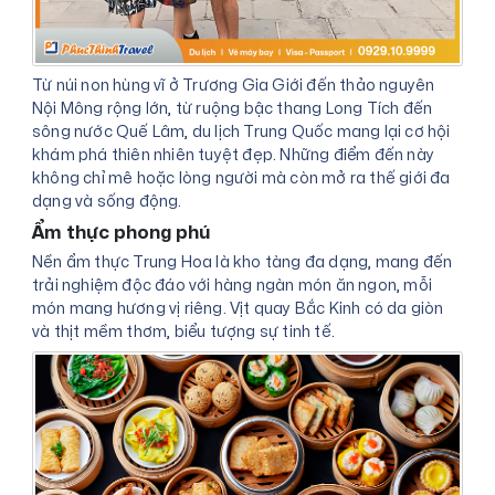
Từ núi non hùng vĩ ở Trương Gia Giới đến thảo nguyên
Nội Mông rộng lớn, từ ruộng bậc thang Long Tích đến
sông nước Quế Lâm, du lịch Trung Quốc mang lại cơ hội
khám phá thiên nhiên tuyệt đẹp. Những điểm đến này
không chỉ mê hoặc lòng người mà còn mở ra thế giới đa
dạng và sống động.
Ẩm thực phong phú
Nền ẩm thực Trung Hoa là kho tàng đa dạng, mang đến
trải nghiệm độc đáo với hàng ngàn món ăn ngon, mỗi
món mang hương vị riêng. Vịt quay Bắc Kinh có da giòn
và thịt mềm thơm, biểu tượng sự tinh tế.