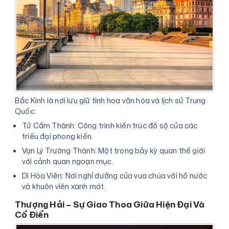
Bắc Kinh là nơi lưu giữ tinh hoa văn hóa và lịch sử Trung
Quốc:
Tử Cấm Thành: Công trình kiến trúc đồ sộ của các
triều đại phong kiến.
Vạn Lý Trường Thành: Một trong bảy kỳ quan thế giới
với cảnh quan ngoạn mục.
Di Hòa Viên: Nơi nghỉ dưỡng của vua chúa với hồ nước
và khuôn viên xanh mát.
Thượng Hải – Sự Giao Thoa Giữa Hiện Đại Và
Cổ Điển