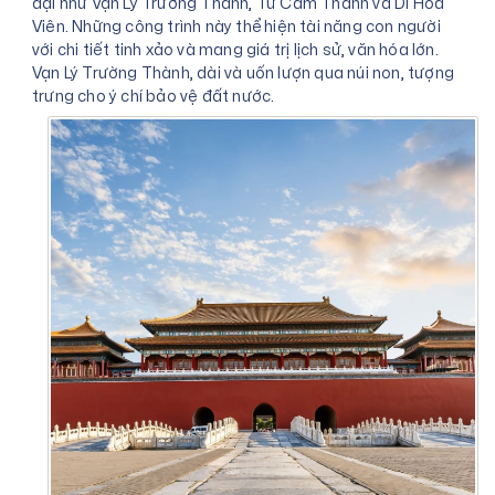
đại như Vạn Lý Trường Thành, Tử Cấm Thành và Di Hòa
Viên. Những công trình này thể hiện tài năng con người
với chi tiết tinh xảo và mang giá trị lịch sử, văn hóa lớn.
Vạn Lý Trường Thành, dài và uốn lượn qua núi non, tượng
trưng cho ý chí bảo vệ đất nước.