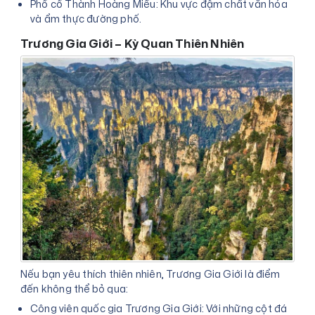
Phố cổ Thành Hoàng Miếu: Khu vực đậm chất văn hóa
và ẩm thực đường phố.
Trương Gia Giới – Kỳ Quan Thiên Nhiên
Nếu bạn yêu thích thiên nhiên, Trương Gia Giới là điểm
đến không thể bỏ qua:
Công viên quốc gia Trương Gia Giới: Với những cột đá