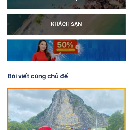
KHÁCH SẠN
Bài viết cùng chủ đề