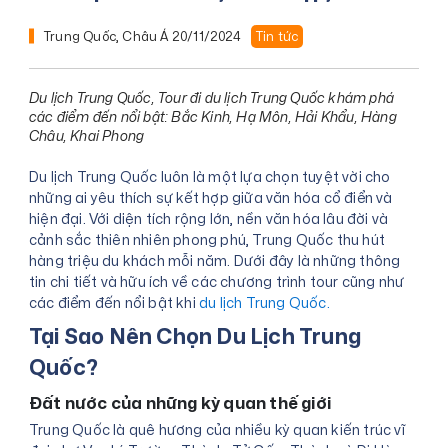
Trung Quốc, Châu Á
20/11/2024
Tin tức
Du lịch Trung Quốc, Tour đi du lịch Trung Quốc khám phá
các điểm đến nổi bật: Bắc Kinh, Hạ Môn, Hải Khẩu, Hàng
Châu, Khai Phong
Du lịch Trung Quốc luôn là một lựa chọn tuyệt vời cho
những ai yêu thích sự kết hợp giữa văn hóa cổ điển và
hiện đại. Với diện tích rộng lớn, nền văn hóa lâu đời và
cảnh sắc thiên nhiên phong phú, Trung Quốc thu hút
hàng triệu du khách mỗi năm. Dưới đây là những thông
tin chi tiết và hữu ích về các chương trình tour cũng như
các điểm đến nổi bật khi
du lịch Trung Quốc.
Tại Sao Nên Chọn Du Lịch Trung
Quốc?
Đất nước của những kỳ quan thế giới
Trung Quốc là quê hương của nhiều kỳ quan kiến trúc vĩ