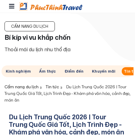
CẨM NANG DU LỊCH
Bí kíp vi vu khắp chốn
Thoải mái du lịch nhu thổ địa
Kinh nghiệm
Ẩm thực
Điểm đến
Khuyến mãi
Tin t
Cẩm nang du lịch
Tin tức
Du Lịch Trung Quốc 2026 | Tour
Trung Quốc Giá Tốt, Lịch Trình Đẹp - Khám phá văn hóa, cảnh đẹp,
món ăn
Du Lịch Trung Quốc 2026 | Tour
Trung Quốc Giá Tốt, Lịch Trình Đẹp -
Khám phá văn hóa, cảnh đẹp, món ăn