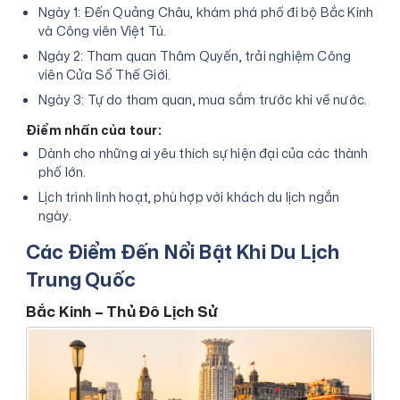
Ngày 1: Đến Quảng Châu, khám phá phố đi bộ Bắc Kinh
và Công viên Việt Tú.
Ngày 2: Tham quan Thâm Quyến, trải nghiệm Công
viên Cửa Sổ Thế Giới.
Ngày 3: Tự do tham quan, mua sắm trước khi về nước.
Điểm nhấn của tour:
Dành cho những ai yêu thích sự hiện đại của các thành
phố lớn.
Lịch trình linh hoạt, phù hợp với khách du lịch ngắn
ngày.
Các Điểm Đến Nổi Bật Khi Du Lịch
Trung Quốc
Bắc Kinh – Thủ Đô Lịch Sử