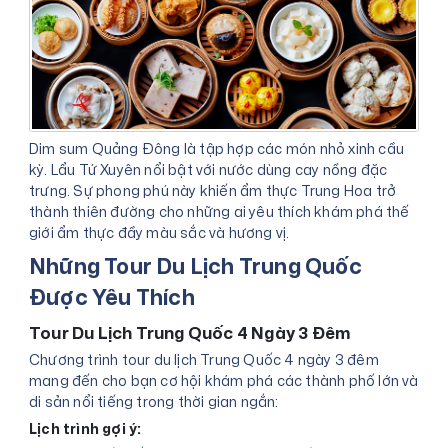
Dim sum Quảng Đông là tập hợp các món nhỏ xinh cầu
kỳ. Lẩu Tứ Xuyên nổi bật với nước dùng cay nồng đặc
trưng. Sự phong phú này khiến ẩm thực Trung Hoa trở
thành thiên đường cho những ai yêu thích khám phá thế
giới ẩm thực đầy màu sắc và hương vị.
Những Tour Du Lịch Trung Quốc
Được Yêu Thích
Tour Du Lịch Trung Quốc 4 Ngày 3 Đêm
Chương trình tour du lịch Trung Quốc 4 ngày 3 đêm
mang đến cho bạn cơ hội khám phá các thành phố lớn và
di sản nổi tiếng trong thời gian ngắn:
Lịch trình gợi ý: