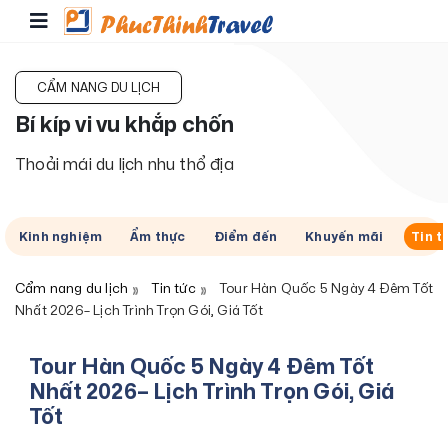
CẨM NANG DU LỊCH
Bí kíp vi vu khắp chốn
Thoải mái du lịch nhu thổ địa
Kinh nghiệm
Ẩm thực
Điểm đến
Khuyến mãi
Tin t
Cẩm nang du lịch
Tin tức
Tour Hàn Quốc 5 Ngày 4 Đêm Tốt
Nhất 2026– Lịch Trình Trọn Gói, Giá Tốt
Tour Hàn Quốc 5 Ngày 4 Đêm Tốt
Nhất 2026– Lịch Trình Trọn Gói, Giá
Tốt