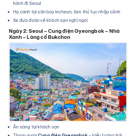
hành đi Seoul
Hạ cánh tại sân bay Incheon, làm thủ tục nhập cảnh
Xe đưa đoàn về khách sạn nghỉ ngơi
Ngày 2: Seoul – Cung điện Gyeongbok – Nhà
Xanh – Làng cổ Bukchon
Ăn sáng tại khách sạn
Tham quan
Cung điện Gyeongbok
– biểu tượng lịch