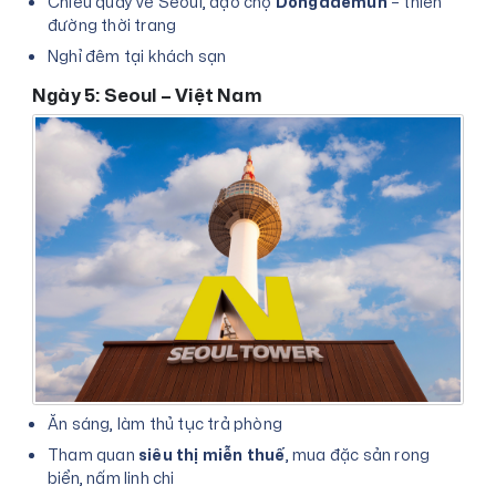
Chiều quay về Seoul, dạo chợ
Dongdaemun
– thiên
đường thời trang
Nghỉ đêm tại khách sạn
Ngày 5: Seoul – Việt Nam
Ăn sáng, làm thủ tục trả phòng
Tham quan
siêu thị miễn thuế
, mua đặc sản rong
biển, nấm linh chi