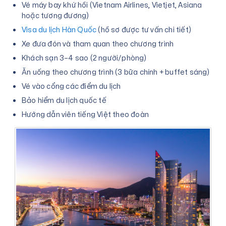
Vé máy bay khứ hồi (Vietnam Airlines, Vietjet, Asiana
hoặc tương đương)
Visa du lịch Hàn Quốc
(hồ sơ được tư vấn chi tiết)
Xe đưa đón và tham quan theo chương trình
Khách sạn 3–4 sao (2 người/phòng)
Ăn uống theo chương trình (3 bữa chính + buffet sáng)
Vé vào cổng các điểm du lịch
Bảo hiểm du lịch quốc tế
Hướng dẫn viên tiếng Việt theo đoàn