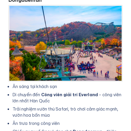
Dongdaemun
Ăn sáng tại khách sạn
Di chuyển đến
Công viên giải trí Everland
– công viên
lớn nhất Hàn Quốc
Trải nghiệm vườn thú Safari, trò chơi cảm giác mạnh,
vườn hoa bốn mùa
Ăn trưa trong công viên