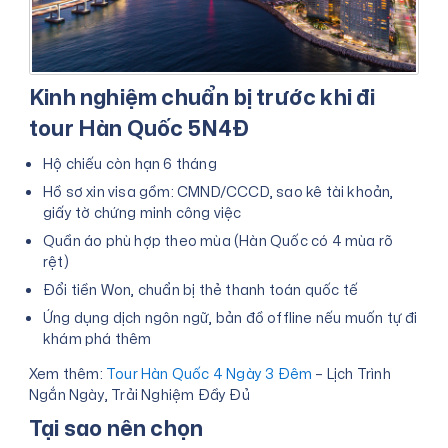
Kinh nghiệm chuẩn bị trước khi đi
tour Hàn Quốc 5N4Đ
Hộ chiếu còn hạn 6 tháng
Hồ sơ xin visa gồm: CMND/CCCD, sao kê tài khoản,
giấy tờ chứng minh công việc
Quần áo phù hợp theo mùa (Hàn Quốc có 4 mùa rõ
rệt)
Đổi tiền Won, chuẩn bị thẻ thanh toán quốc tế
Ứng dụng dịch ngôn ngữ, bản đồ offline nếu muốn tự đi
khám phá thêm
Xem thêm:
Tour Hàn Quốc 4 Ngày 3 Đêm
– Lịch Trình
Ngắn Ngày, Trải Nghiệm Đầy Đủ
Tại sao nên chọn