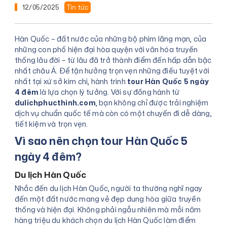
12/05/2025
Tin tức
Hàn Quốc – đất nước của những bộ phim lãng mạn, của
những con phố hiện đại hòa quyện với văn hóa truyền
thống lâu đời – từ lâu đã trở thành điểm đến hấp dẫn bậc
nhất châu Á. Để tận hưởng trọn vẹn những điều tuyệt vời
nhất tại xứ sở kim chi, hành trình
tour Hàn Quốc 5 ngày
4 đêm
là lựa chọn lý tưởng. Với sự đồng hành từ
dulichphucthinh.com
, bạn không chỉ được trải nghiệm
dịch vụ chuẩn quốc tế mà còn có một chuyến đi dễ dàng,
tiết kiệm và trọn vẹn.
Vì sao nên chọn tour Hàn Quốc 5
ngày 4 đêm?
Du lịch Hàn Quốc
Nhắc đến du lịch Hàn Quốc, người ta thường nghĩ ngay
đến một đất nước mang vẻ đẹp dung hòa giữa truyền
thống và hiện đại. Không phải ngẫu nhiên mà mỗi năm
hàng triệu du khách chọn du lịch Hàn Quốc làm điểm