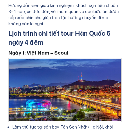
Hướng dẫn viên giàu kinh nghiệm, khách sạn tiêu chuẩn
3–4 sao, xe đưa đón, vé tham quan và các bữa ăn được
sắp xếp chỉn chu giúp bạn tận hưởng chuyến đi mà
không cần lo nghĩ.
Lịch trình chi tiết tour Hàn Quốc 5
ngày 4 đêm
Ngày 1: Việt Nam – Seoul
Làm thủ tục tại sân bay Tân Sơn Nhất/Hà Nội, khởi