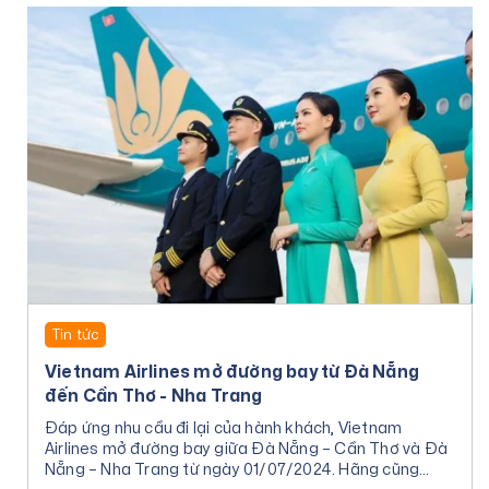
Tin tức
Vietnam Airlines mở đường bay từ Đà Nẵng
đến Cần Thơ - Nha Trang
Đáp ứng nhu cầu đi lại của hành khách, Vietnam
Airlines mở đường bay giữa Đà Nẵng – Cần Thơ và Đà
Nẵng – Nha Trang từ ngày 01/07/2024. Hãng cũng