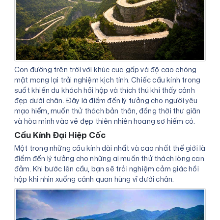
Con đường trên trời với khúc cua gấp và độ cao chóng
mặt mang lại trải nghiệm kịch tính. Chiếc cầu kính trong
suốt khiến du khách hồi hộp và thích thú khi thấy cảnh
đẹp dưới chân. Đây là điểm đến lý tưởng cho người yêu
mạo hiểm, muốn thử thách bản thân, đồng thời thư giãn
và hòa mình vào vẻ đẹp thiên nhiên hoang sơ hiếm có.
Cầu Kính Đại Hiệp Cốc
Một trong những cầu kính dài nhất và cao nhất thế giới là
điểm đến lý tưởng cho những ai muốn thử thách lòng can
đảm. Khi bước lên cầu, bạn sẽ trải nghiệm cảm giác hồi
hộp khi nhìn xuống cảnh quan hùng vĩ dưới chân.