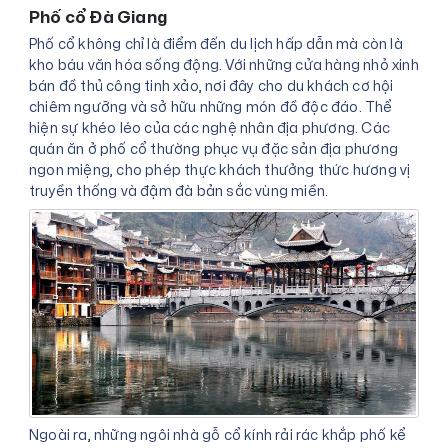
Phố cổ Đà Giang
Phố cổ không chỉ là điểm đến du lịch hấp dẫn mà còn là
kho báu văn hóa sống động. Với những cửa hàng nhỏ xinh
bán đồ thủ công tinh xảo, nơi đây cho du khách cơ hội
chiêm ngưỡng và sở hữu những món đồ độc đáo. Thể
hiện sự khéo léo của các nghệ nhân địa phương. Các
quán ăn ở phố cổ thường phục vụ đặc sản địa phương
ngon miệng, cho phép thực khách thưởng thức hương vị
truyền thống và đậm đà bản sắc vùng miền.
Ngoài ra, những ngôi nhà gỗ cổ kính rải rác khắp phố kể