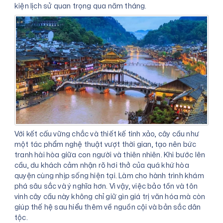
kiện lịch sử quan trọng qua năm tháng.
Với kết cấu vững chắc và thiết kế tinh xảo, cây cầu như
một tác phẩm nghệ thuật vượt thời gian, tạo nên bức
tranh hài hòa giữa con người và thiên nhiên. Khi bước lên
cầu, du khách cảm nhận rõ hơi thở của quá khứ hòa
quyện cùng nhịp sống hiện tại. Làm cho hành trình khám
phá sâu sắc và ý nghĩa hơn. Vì vậy, việc bảo tồn và tôn
vinh cây cầu này không chỉ giữ gìn giá trị văn hóa mà còn
giúp thế hệ sau hiểu thêm về nguồn cội và bản sắc dân
tộc.