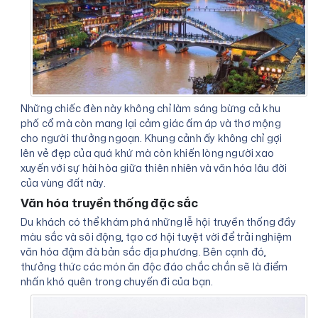
Những chiếc đèn này không chỉ làm sáng bừng cả khu
phố cổ mà còn mang lại cảm giác ấm áp và thơ mộng
cho người thưởng ngoạn. Khung cảnh ấy không chỉ gợi
lên vẻ đẹp của quá khứ mà còn khiến lòng người xao
xuyến với sự hài hòa giữa thiên nhiên và văn hóa lâu đời
của vùng đất này.
Văn hóa truyền thống đặc sắc
Du khách có thể khám phá những lễ hội truyền thống đầy
màu sắc và sôi động, tạo cơ hội tuyệt vời để trải nghiệm
văn hóa đậm đà bản sắc địa phương. Bên cạnh đó,
thưởng thức các món ăn độc đáo chắc chắn sẽ là điểm
nhấn khó quên trong chuyến đi của bạn.