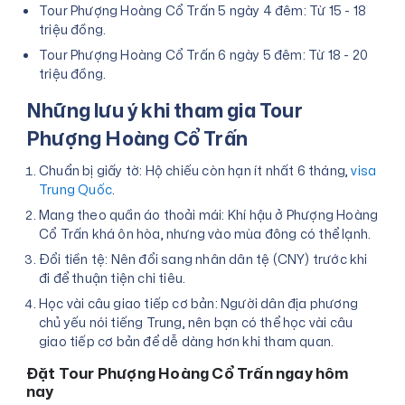
Tour Phượng Hoàng Cổ Trấn 5 ngày 4 đêm: Từ 15 - 18
triệu đồng.
Tour Phượng Hoàng Cổ Trấn 6 ngày 5 đêm: Từ 18 - 20
triệu đồng.
Những lưu ý khi tham gia Tour
Phượng Hoàng Cổ Trấn
Chuẩn bị giấy tờ: Hộ chiếu còn hạn ít nhất 6 tháng,
visa
Trung Quốc
.
Mang theo quần áo thoải mái: Khí hậu ở Phượng Hoàng
Cổ Trấn khá ôn hòa, nhưng vào mùa đông có thể lạnh.
Đổi tiền tệ: Nên đổi sang nhân dân tệ (CNY) trước khi
đi để thuận tiện chi tiêu.
Học vài câu giao tiếp cơ bản: Người dân địa phương
chủ yếu nói tiếng Trung, nên bạn có thể học vài câu
giao tiếp cơ bản để dễ dàng hơn khi tham quan.
Đặt Tour Phượng Hoàng Cổ Trấn ngay hôm
nay