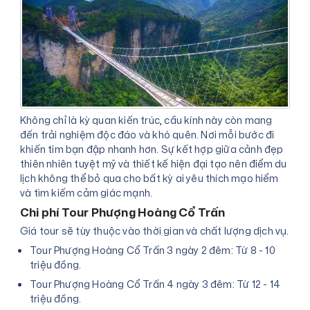
Không chỉ là kỳ quan kiến trúc, cầu kính này còn mang
đến trải nghiệm độc đáo và khó quên. Nơi mỗi bước đi
khiến tim bạn đập nhanh hơn. Sự kết hợp giữa cảnh đẹp
thiên nhiên tuyệt mỹ và thiết kế hiện đại tạo nên điểm du
lịch không thể bỏ qua cho bất kỳ ai yêu thích mạo hiểm
và tìm kiếm cảm giác mạnh.
Chi phí Tour Phượng Hoàng Cổ Trấn
Giá tour sẽ tùy thuộc vào thời gian và chất lượng dịch vụ.
Tour Phượng Hoàng Cổ Trấn 3 ngày 2 đêm: Từ 8 - 10
triệu đồng.
Tour Phượng Hoàng Cổ Trấn 4 ngày 3 đêm: Từ 12 - 14
triệu đồng.