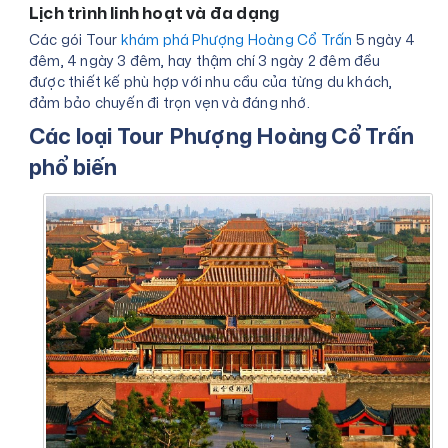
Lịch trình linh hoạt và đa dạng
Các gói Tour
khám phá Phượng Hoàng Cổ Trấn
5 ngày 4
đêm, 4 ngày 3 đêm, hay thậm chí 3 ngày 2 đêm đều
được thiết kế phù hợp với nhu cầu của từng du khách,
đảm bảo chuyến đi trọn vẹn và đáng nhớ.
Các loại Tour Phượng Hoàng Cổ Trấn
phổ biến