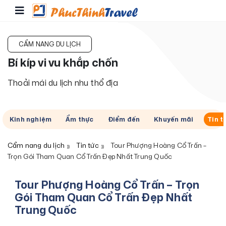
CẨM NANG DU LỊCH
Bí kíp vi vu khắp chốn
Thoải mái du lịch nhu thổ địa
Kinh nghiệm
Ẩm thực
Điểm đến
Khuyến mãi
Tin t
Cẩm nang du lịch
Tin tức
Tour Phượng Hoàng Cổ Trấn –
Trọn Gói Tham Quan Cổ Trấn Đẹp Nhất Trung Quốc
Tour Phượng Hoàng Cổ Trấn – Trọn
Gói Tham Quan Cổ Trấn Đẹp Nhất
Trung Quốc