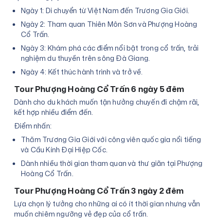
Ngày 1: Di chuyển từ Việt Nam đến Trương Gia Giới.
Ngày 2: Tham quan Thiên Môn Sơn và Phượng Hoàng
Cổ Trấn.
Ngày 3: Khám phá các điểm nổi bật trong cổ trấn, trải
nghiệm du thuyền trên sông Đà Giang.
Ngày 4: Kết thúc hành trình và trở về.
Tour Phượng Hoàng Cổ Trấn 6 ngày 5 đêm
Dành cho du khách muốn tận hưởng chuyến đi chậm rãi,
kết hợp nhiều điểm đến.
Điểm nhấn:
Thăm Trương Gia Giới với công viên quốc gia nổi tiếng
và Cầu Kính Đại Hiệp Cốc.
Dành nhiều thời gian tham quan và thư giãn tại Phượng
Hoàng Cổ Trấn.
Tour Phượng Hoàng Cổ Trấn 3 ngày 2 đêm
Lựa chọn lý tưởng cho những ai có ít thời gian nhưng vẫn
muốn chiêm ngưỡng vẻ đẹp của cổ trấn.