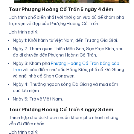
Tour Phượng Hoàng Cổ Trấn 5 ngày 4 đêm
Lịch trình phổ biến nhất với thời gian vừa đủ để khám phá
trọn vẹn vẻ đẹp của Phượng Hoàng Cổ Trấn.
Lịch trình gợi ý:
Ngày 1: Khởi hành từ Việt Nam, đến Trương Gia Giới.
Ngày 2: Tham quan Thiên Môn Sơn, Sạn Đạo Kính, sau
đó di chuyển đến Phượng Hoàng Cổ Trấn.
Ngày 3: Khám phá
Phượng Hoàng Cổ Trấn bằng cáp
treo
với các điểm như cầu Hồng Kiều, phố cổ Đà Giang
và ngôi nhà cổ Shen Congwen.
Ngày 4: Thưởng ngoạn sông Đà Giang và mua sắm
quà lưu niệm.
Ngày 5: Trở về Việt Nam.
Tour Phượng Hoàng Cổ Trấn 4 ngày 3 đêm
Thích hợp cho du khách muốn khám phá nhanh nhưng
vẫn đủ điểm nhấn.
Lịch trình gợi ý: