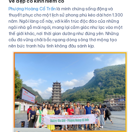
Vẻ đẹp cổ kính hiếm có
Phượng Hoàng Cổ Trấn
là minh chứng sống động và
thuyết phục cho một lịch sử phong phú kéo dài hơn 1.300
năm. Ngôi làng cổ này, với kiến trúc độc đáo của những
ngôi nhà gỗ mái ngói, mang lại cảm giác như lạc vào một
thế giới khác, nơi thời gian dường như đứng yên. Những
cầu đá vững chãi bắc ngang dòng sông thơ mộng tạo
nên bức tranh hữu tình không đâu sánh kịp.