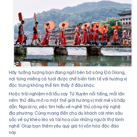
Hãy tưởng tượng bạn đang ngồi bên bờ sông Đà Giang,
nơi từng miếng cá tươi được chế biến tinh tế với hương vị
đặc trưng không thể tìm thấy ở đâu khác.
Hoặc trải nghiệm nồi lẩu cay Tứ Xuyên nổi tiếng, mỗi lần
nếm thử đều mở ra một thế giới hương vị mới mẻ và hấp
dẫn. Ngoài ra, việc tìm hiểu về nghề thủ công mỹ nghệ
địa phương. Cũng mang đến cho du khách cái nhìn sâu
sắc về sự khéo léo và tài hoa của những người thợ lành
nghề. Giúp bạn thêm yêu quý giá trị văn hóa độc đáo
này.