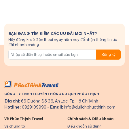
BẠN ĐANG TÌM KIẾM CÁC ƯU ĐÃI MỚI NHẤT?
Hãy đăng kí số điện thoại ngay hôm nay để nhận thông tin ưu
đãi nhanh chóng.
Đăng ký
CÔNG TY TNHH TRUYỀN THÔNG DU LỊCH PHÚC THỊNH
Địa chỉ:
66 Đường Số 36, An Lạc, Tp.Hồ Chí Minh
Hotline:
0929109999
-
Email:
info@dulichphucthinh.com
Về Phúc Thịnh Travel
Chính sách & Điều khoản
Về chúng tôi
Điều khoản sử dụng