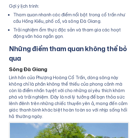
Gợi ý lịch trình:
Tham quan nhanh các điểm nổi bật trong cổ trấn như
cầu Hồng Kiều, phố cổ, và sông Đà Giang.
Trải nghiệm ẩm thực đặc sản và tham gia các hoạt
động văn hóa ngắn gọn.
Những điểm tham quan không thể bỏ
qua
Sông Đà Giang
Linh hồn của Phượng Hoàng Cổ Trấn, dòng sông này
không chỉ là phần không thể thiếu của phong cảnh mà
còn là điểm nhấn tuyệt vời cho những ai yêu thích khám
phá và trải nghiệm. Đây là nơi lý tưởng để bạn thỏa sức
lênh đênh trên những chiếc thuyền yên ả, mang đến cảm
giác thanh bình khác biệt hoàn toàn so với nhịp sống hối
hả thường ngày.