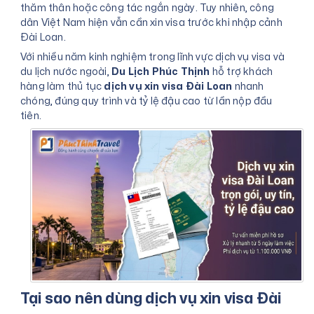
thăm thân hoặc công tác ngắn ngày. Tuy nhiên, công
dân Việt Nam hiện vẫn cần xin visa trước khi nhập cảnh
Đài Loan.
Với nhiều năm kinh nghiệm trong lĩnh vực dịch vụ visa và
du lịch nước ngoài,
Du Lịch Phúc Thịnh
hỗ trợ khách
hàng làm thủ tục
dịch vụ xin visa Đài Loan
nhanh
chóng, đúng quy trình và tỷ lệ đậu cao từ lần nộp đầu
tiên.
Tại sao nên dùng dịch vụ xin visa Đài