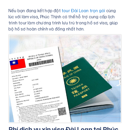
Nếu bạn đang kết hợp đặt
tour Đài Loan trọn gói
cùng
lúc với làm visa, Phúc Thịnh có thể hỗ trợ cung cấp lịch
trình tour làm chương trình lưu trú trong hồ sơ visa, giúp
bộ hồ sơ hoàn chỉnh và đồng nhất hơn.
Phí dịch vụ xin visa Đài Loan tại Phúc