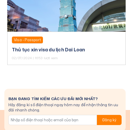
Visa - Passport
Thủ tục xin visa du lịch Dai Loan
02/07/2024 | 1653 lượt xem
BẠN ĐANG TÌM KIẾM CÁC ƯU ĐÃI MỚI NHẤT?
Hãy đăng kí số điện thoại ngay hôm nay để nhận thông tin ưu
đãi nhanh chóng.
Đăng ký