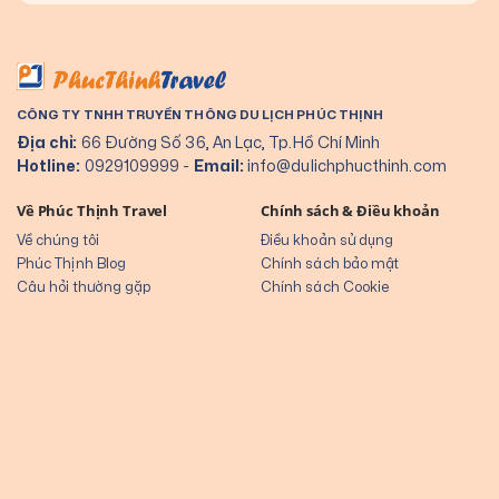
CÔNG TY TNHH TRUYỀN THÔNG DU LỊCH PHÚC THỊNH
Địa chỉ:
66 Đường Số 36, An Lạc, Tp.Hồ Chí Minh
Hotline:
0929109999
-
Email:
info@dulichphucthinh.com
Về Phúc Thịnh Travel
Chính sách & Điều khoản
Về chúng tôi
Điều khoản sử dụng
Phúc Thịnh Blog
Chính sách bảo mật
Câu hỏi thường gặp
Chính sách Cookie