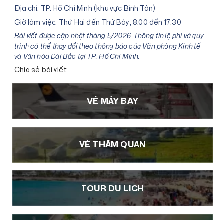
Địa chỉ: TP. Hồ Chí Minh (khu vực Bình Tân)
Giờ làm việc: Thứ Hai đến Thứ Bảy, 8:00 đến 17:30
Bài viết được cập nhật tháng 5/2026. Thông tin lệ phí và quy
trình có thể thay đổi theo thông báo của Văn phòng Kinh tế
và Văn hóa Đài Bắc tại TP. Hồ Chí Minh.
Chia sẻ bài viết:
VÉ MÁY BAY
VÉ THĂM QUAN
TOUR DU LỊCH