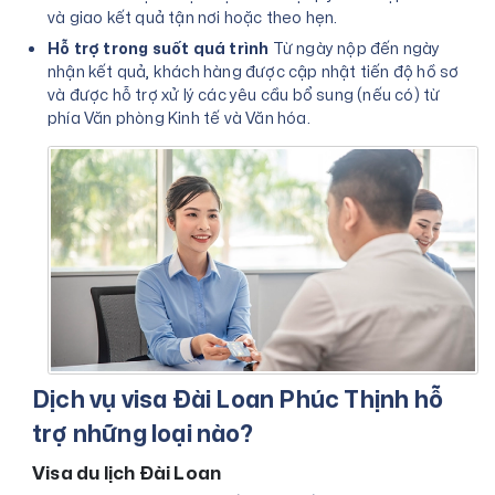
và giao kết quả tận nơi hoặc theo hẹn.
Hỗ trợ trong suốt quá trình
Từ ngày nộp đến ngày
nhận kết quả, khách hàng được cập nhật tiến độ hồ sơ
và được hỗ trợ xử lý các yêu cầu bổ sung (nếu có) từ
phía Văn phòng Kinh tế và Văn hóa.
Dịch vụ visa Đài Loan Phúc Thịnh hỗ
trợ những loại nào?
Visa du lịch Đài Loan