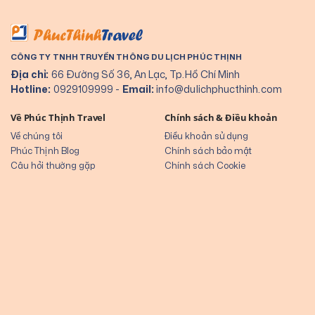
CÔNG TY TNHH TRUYỀN THÔNG DU LỊCH PHÚC THỊNH
Địa chỉ:
66 Đường Số 36, An Lạc, Tp.Hồ Chí Minh
Hotline:
0929109999
-
Email:
info@dulichphucthinh.com
Về Phúc Thịnh Travel
Chính sách & Điều khoản
Về chúng tôi
Điều khoản sử dụng
Phúc Thịnh Blog
Chính sách bảo mật
Câu hỏi thường gặp
Chính sách Cookie