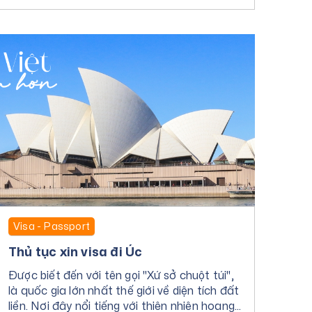
Visa - Passport
Thủ tục xin visa đi Úc
Được biết đến với tên gọi "Xứ sở chuột túi",
là quốc gia lớn nhất thế giới về diện tích đất
liền. Nơi đây nổi tiếng với thiên nhiên hoang