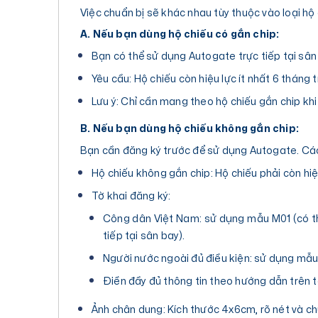
Việc chuẩn bị sẽ khác nhau tùy thuộc vào loại hộ
A. Nếu bạn dùng hộ chiếu có gắn chip:
Bạn có thể sử dụng Autogate trực tiếp tại sâ
Yêu cầu: Hộ chiếu còn hiệu lực ít nhất 6 tháng 
Lưu ý: Chỉ cần mang theo hộ chiếu gắn chip khi
B. Nếu bạn dùng hộ chiếu không gắn chip:
Bạn cần đăng ký trước để sử dụng Autogate. Các
Hộ chiếu không gắn chip: Hộ chiếu phải còn hiệ
Tờ khai đăng ký:
Công dân Việt Nam: sử dụng mẫu M01 (có th
tiếp tại sân bay).
Người nước ngoài đủ điều kiện: sử dụng mẫ
Điền đầy đủ thông tin theo hướng dẫn trên t
Ảnh chân dung: Kích thước 4x6cm, rõ nét và c