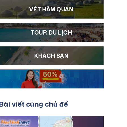
VÉ THĂM QUAN
TOUR DU LỊCH
KHÁCH SẠN
Bài viết cùng chủ đề