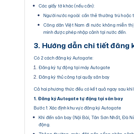
Các giấy tờ khác (nếu cần):
Người nước ngoài: cần thẻ thường trú hoặc 
Công dân Việt Nam đi nước không miễn thị t
minh được phép nhập cảnh tại nước đến.
3. Hướng dẫn chi tiết đăng
Có 2 cách đăng ký Autogate:
Đăng ký tự động tại máy Autogate
Đăng ký thủ công tại quầy sân bay
Cả hai phương thức đều có kết quả ngay sau khi 
1. Đăng ký Autogate tự động tại sân bay
Bước 1: Xác định khu vực đăng ký Autogate
Khi đến sân bay (Nội Bài, Tân Sơn Nhất, Đà 
động.