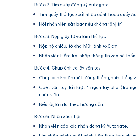
Bước 2: Tìm quầy đăng ký Autogate
Tìm quầy thủ tục xuất nhập cảnh hoặc quầy A
Hỏi nhân viên sân bay nếu không rõ vị trí.
Bước 3: Nộp giấy tờ và làm thủ tục
Nộp hộ chiếu, tờ khai M01, ảnh 4x6 cm.
Nhân viên kiểm tra, nhập thông tin vào hệ thốn
Bước 4: Chụp ảnh và lấy vân tay
Chụp ảnh khuôn mặt: đứng thẳng, nhìn thẳng 
Quét vân tay: lần lượt 4 ngón tay phải (trừ ng
nhân viên.
Nếu lỗi, làm lại theo hướng dẫn.
Bước 5: Nhận xác nhận
Nhân viên cấp xác nhận đăng ký Autogate.