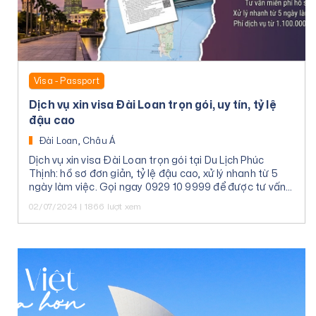
Visa - Passport
Dịch vụ xin visa Đài Loan trọn gói, uy tín, tỷ lệ
đậu cao
Đài Loan, Châu Á
Dịch vụ xin visa Đài Loan trọn gói tại Du Lịch Phúc
Thịnh: hồ sơ đơn giản, tỷ lệ đậu cao, xử lý nhanh từ 5
ngày làm việc. Gọi ngay 0929 10 9999 để được tư vấn
miễn phí.
02/07/2024 | 1866 lượt xem