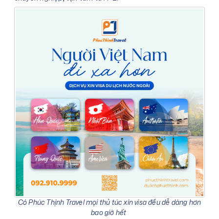
Có Phúc Thịnh Travel mọi thủ túc xin visa đều dễ dàng hơn
bao giờ hết