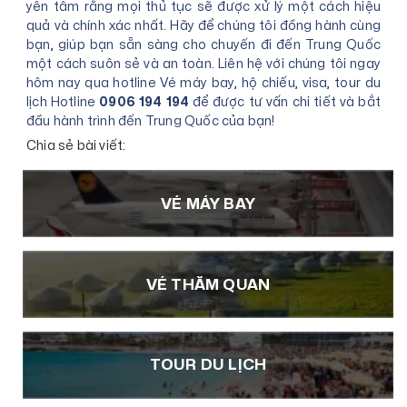
yên tâm rằng mọi thủ tục sẽ được xử lý một cách hiệu
quả và chính xác nhất. Hãy để chúng tôi đồng hành cùng
bạn, giúp bạn sẵn sàng cho chuyến đi đến Trung Quốc
một cách suôn sẻ và an toàn. Liên hệ với chúng tôi ngay
hôm nay qua hotline Vé máy bay, hộ chiếu, visa, tour du
lịch Hotline
0906 194 194
để được tư vấn chi tiết và bắt
đầu hành trình đến Trung Quốc của bạn!
Chia sẻ bài viết:
VÉ MÁY BAY
VÉ THĂM QUAN
TOUR DU LỊCH