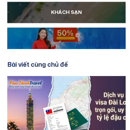
KHÁCH SẠN
Bài viết cùng chủ đề