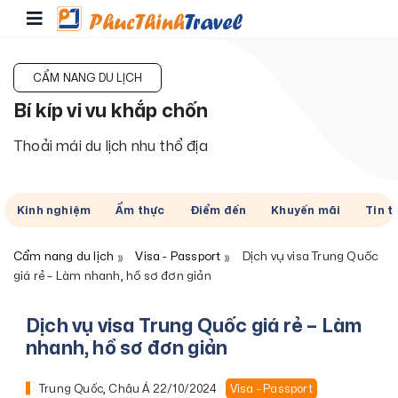
CẨM NANG DU LỊCH
Bí kíp vi vu khắp chốn
Thoải mái du lịch nhu thổ địa
Kinh nghiệm
Ẩm thực
Điểm đến
Khuyến mãi
Tin t
Cẩm nang du lịch
Visa - Passport
Dịch vụ visa Trung Quốc
giá rẻ – Làm nhanh, hồ sơ đơn giản
Dịch vụ visa Trung Quốc giá rẻ – Làm
nhanh, hồ sơ đơn giản
Trung Quốc, Châu Á
22/10/2024
Visa - Passport