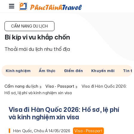
CẨM NANG DU LỊCH
Bí kíp vi vu khắp chốn
Thoải mái du lịch nhu thổ địa
Kinh nghiệm
Ẩm thực
Điểm đến
Khuyến mãi
Tin t
Cẩm nang du lịch
Visa - Passport
Visa đi Hàn Quốc 2026:
Hồ sơ, lệ phí và kinh nghiệm xin visa
Visa đi Hàn Quốc 2026: Hồ sơ, lệ phí
và kinh nghiệm xin visa
Hàn Quốc, Châu Á
14/05/2026
Visa - Passport