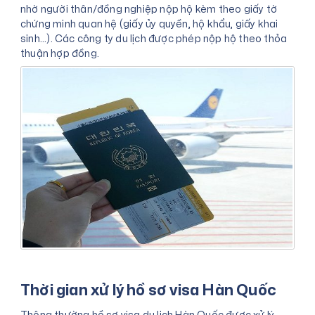
nhờ người thân/đồng nghiệp nộp hộ kèm theo giấy tờ
chứng minh quan hệ (giấy ủy quyền, hộ khẩu, giấy khai
sinh...). Các công ty du lịch được phép nộp hộ theo thỏa
thuận hợp đồng.
Thời gian xử lý hồ sơ visa Hàn Quốc