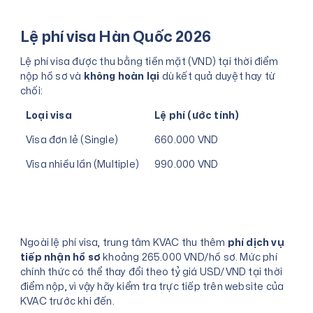
Lệ phí visa Hàn Quốc 2026
Lệ phí visa được thu bằng tiền mặt (VND) tại thời điểm
nộp hồ sơ và
không hoàn lại
dù kết quả duyệt hay từ
chối:
Loại visa
Lệ phí (ước tính)
Visa đơn lẻ (Single)
660.000 VND
Visa nhiều lần (Multiple)
990.000 VND
Ngoài lệ phí visa, trung tâm KVAC thu thêm
phí dịch vụ
tiếp nhận hồ sơ
khoảng 265.000 VND/hồ sơ. Mức phí
chính thức có thể thay đổi theo tỷ giá USD/VND tại thời
điểm nộp, vì vậy hãy kiểm tra trực tiếp trên website của
KVAC trước khi đến.