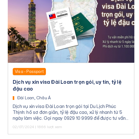
Visa - Passport
Dịch vụ xin visa Đài Loan trọn gói, uy tín, tỷ lệ
đậu cao
Đài Loan, Châu Á
Dịch vụ xin visa Đài Loan trọn gói tại Du Lịch Phúc
Thịnh: hồ sơ đơn giản, tỷ lệ đậu cao, xử lý nhanh từ 5
ngày làm việc. Gọi ngay 0929 10 9999 để được tư vấn
miễn phí.
02/07/2024 | 1866 lượt xem