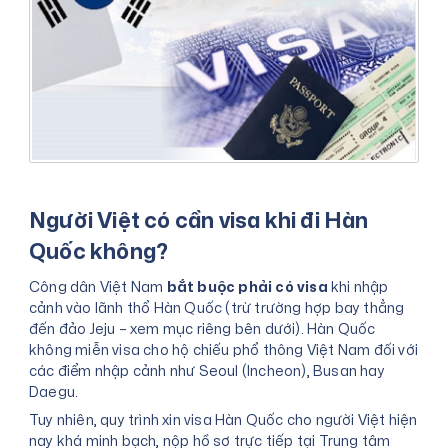
Người Việt có cần visa khi đi Hàn
Quốc không?
Công dân Việt Nam
bắt buộc phải có visa
khi nhập
cảnh vào lãnh thổ Hàn Quốc (trừ trường hợp bay thẳng
đến đảo Jeju – xem mục riêng bên dưới). Hàn Quốc
không miễn visa cho hộ chiếu phổ thông Việt Nam đối với
các điểm nhập cảnh như Seoul (Incheon), Busan hay
Daegu.
Tuy nhiên, quy trình xin visa Hàn Quốc cho người Việt hiện
nay khá minh bạch, nộp hồ sơ trực tiếp tại Trung tâm