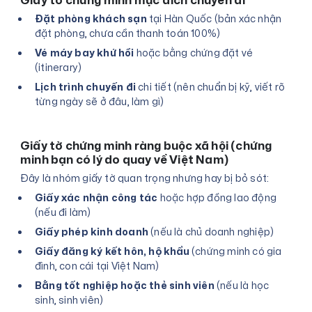
Đặt phòng khách sạn
tại Hàn Quốc (bản xác nhận
đặt phòng, chưa cần thanh toán 100%)
Vé máy bay khứ hồi
hoặc bằng chứng đặt vé
(itinerary)
Lịch trình chuyến đi
chi tiết (nên chuẩn bị kỹ, viết rõ
từng ngày sẽ ở đâu, làm gì)
Giấy tờ chứng minh ràng buộc xã hội (chứng
minh bạn có lý do quay về Việt Nam)
Đây là nhóm giấy tờ quan trọng nhưng hay bị bỏ sót:
Giấy xác nhận công tác
hoặc hợp đồng lao động
(nếu đi làm)
Giấy phép kinh doanh
(nếu là chủ doanh nghiệp)
Giấy đăng ký kết hôn, hộ khẩu
(chứng minh có gia
đình, con cái tại Việt Nam)
Bằng tốt nghiệp hoặc thẻ sinh viên
(nếu là học
sinh, sinh viên)