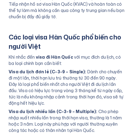
Tiếp nhận hồ sơ visa Hàn Quốc (KVAC) và hoàn toàn có
thể tự làm mà không cần qua công ty trung gian nếu bạn
chuẩn bị đầy đủ giấy tờ.
Các loại visa Hàn Quốc phổ biến cho
người Việt
Khi nhắc đến
visa đi Hàn Quốc
với mục đích du lịch, có
ba loại chính bạn cần biết:
Visa du lịch đơn lẻ (C-3-9 – Single):
Dành cho chuyến
đi một lần, thời hạn lưu trú thường từ 30 đến 90 ngày.
Đây là loại phổ biến nhất cho người Việt đi du lịch lần
đầu. Visa có hiệu lực trong vòng 3 tháng kể từ ngày cấp,
tức là nếu không nhập cảnh trong thời hạn đó, visa sẽ tự
động hết hiệu lực.
Visa du lịch nhiều lần (C-3-9 – Multiple):
Cho phép
nhập xuất nhiều lần trong thời hạn visa, thường là 1 năm
hoặc 3 năm. Loại này phù hợp với người thường xuyên
công tác hoặc có thân nhân tại Hàn Quốc.