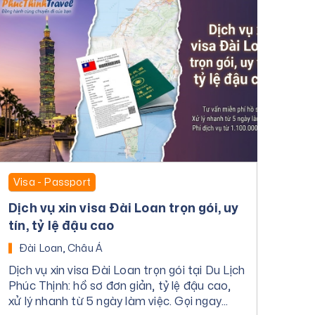
Visa - Passport
Dịch vụ xin visa Đài Loan trọn gói, uy
tín, tỷ lệ đậu cao
Đài Loan, Châu Á
Dịch vụ xin visa Đài Loan trọn gói tại Du Lịch
Phúc Thịnh: hồ sơ đơn giản, tỷ lệ đậu cao,
xử lý nhanh từ 5 ngày làm việc. Gọi ngay