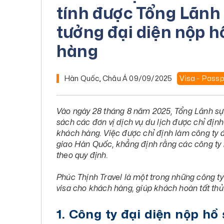
tính được Tổng Lãnh
tưởng đại diện nộp h
hàng
Hàn Quốc, Châu Á
09/09/2025
Visa - Passp
Vào ngày 28 tháng 8 năm 2025, Tổng Lãnh s
sách các đơn vị dịch vụ du lịch được chỉ định
khách hàng. Việc được chỉ định làm công ty đ
giao Hàn Quốc, khẳng định rằng các công ty nà
theo quy định.
Phúc Thịnh Travel là một trong những công ty
visa cho khách hàng, giúp khách hoàn tất thủ
1. Công ty đại diện nộp h