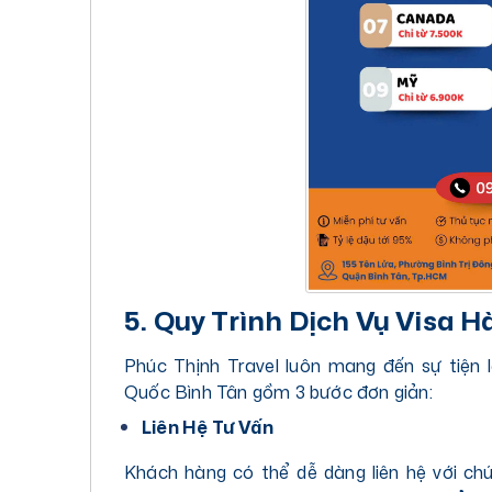
5. Quy Trình Dịch Vụ Visa 
Phúc Thịnh Travel luôn mang đến sự tiện l
Quốc Bình Tân gồm 3 bước đơn giản:
Liên Hệ Tư Vấn
Khách hàng có thể dễ dàng liên hệ với chú