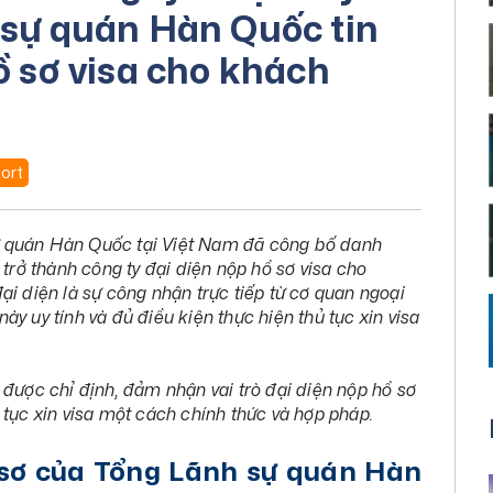
 sự quán Hàn Quốc tin
ồ sơ visa cho khách
ort
ự quán Hàn Quốc tại Việt Nam đã công bố danh
 trở thành công ty đại diện nộp hồ sơ visa cho
ại diện là sự công nhận trực tiếp từ cơ quan ngoại
y uy tính và đủ điều kiện thực hiện thủ tục xin visa
 được chỉ định, đảm nhận vai trò đại diện nộp hồ sơ
 tục xin visa một cách chính thức và hợp pháp.
ồ sơ của Tổng Lãnh sự quán Hàn