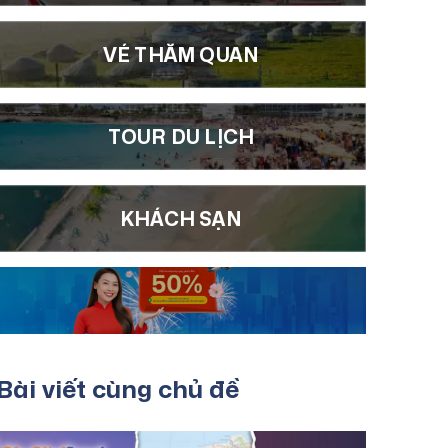
VÉ THĂM QUAN
TOUR DU LỊCH
KHÁCH SẠN
Bài viết cùng chủ đề