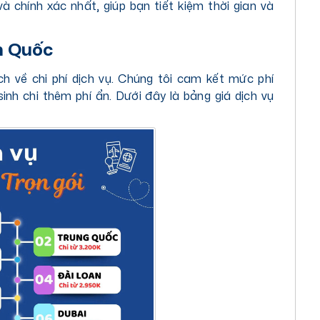
 chính xác nhất, giúp bạn tiết kiệm thời gian và
n Quốc
h về chi phí dịch vụ. Chúng tôi cam kết mức phí
sinh chi thêm phí ẩn. Dưới đây là bảng giá dịch vụ