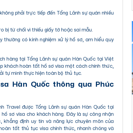
 không phải trực tiếp đến Tổng Lãnh sự quán nhiều
 ro bị từ chối vì thiếu giấy tờ hoặc sai mẫu.
ty thường có kinh nghiệm xử lý hồ sơ, am hiểu quy
hách hàng tại Tổng Lãnh sự quán Hàn Quốc tại Việt
úp khách hoàn tất hồ sơ visa một cách chính thức,
 tự mình thực hiện toàn bộ thủ tục.
 visa Hàn Quốc thông qua Phúc
nh Travel được Tổng Lãnh sự quán Hàn Quốc tại
p hồ sơ visa cho khách hàng. Đây là sự công nhận
, khẳng định uy tín và năng lực chuyên môn của
 hoàn tất thủ tục visa chính thức, nhanh chóng và