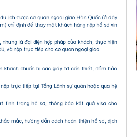
vụ du lịch được cơ quan ngoại giao Hàn Quốc (ở đây
m) chỉ định để thay mặt khách hàng nộp hồ sơ xin
, nhưng là đại diện hợp pháp của khách, thực hiện
đủ, và nộp trực tiếp cho cơ quan ngoại giao.
n khách chuẩn bị các giấy tờ cần thiết, đảm bảo
nộp trực tiếp tại Tổng Lãnh sự quán hoặc qua hệ
ật tình trạng hồ sơ, thông báo kết quả visa cho
 thắc mắc, hướng dẫn cách hoàn thiện hồ sơ, dịch