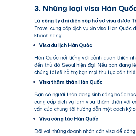
3. Những loại visa Hàn Quố
Là
công ty đại diện nộp hồ sơ visa được 
Travel cung cấp dịch vụ xin visa Hàn Quốc 
khách hàng:
Visa du lịch Hàn Quốc
Hàn Quốc nổi tiếng với cảnh quan thiên nh
đến thủ đô Seoul hiện đại. Nếu bạn đang lê
chúng tôi sẽ hỗ trợ bạn mọi thủ tục cần thi
Visa thăm thân Hàn Quốc
Bạn có người thân đang sinh sống hoặc họ
cung cấp dịch vụ làm visa thăm thân với c
vấn của chúng tôi hướng dẫn một cách kỹ c
Visa công tác Hàn Quốc
Đối với những doanh nhân cần visa để công