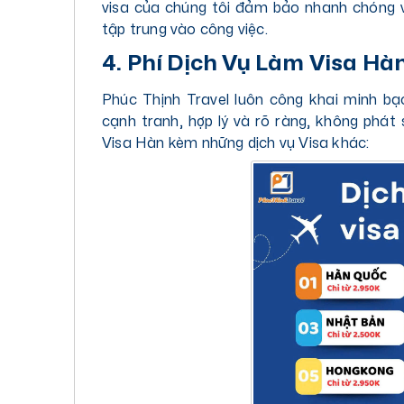
visa của chúng tôi đảm bảo nhanh chóng và
tập trung vào công việc.
4. Phí Dịch Vụ Làm Visa Hà
Phúc Thịnh Travel luôn công khai minh bạc
cạnh tranh, hợp lý và rõ ràng, không phát 
Visa Hàn kèm những dịch vụ Visa khác: