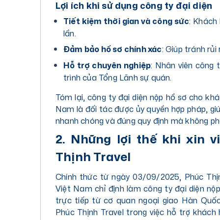
Lợi ích khi sử dụng công ty đại diện
Tiết kiệm thời gian và công sức
: Khách
lần.
Đảm bảo hồ sơ chính xác
: Giúp tránh rủi
Hỗ trợ chuyên nghiệp
: Nhân viên công 
trình của Tổng Lãnh sự quán.
Tóm lại, công ty đại diện nộp hồ sơ cho k
Nam là đối tác được ủy quyền hợp pháp, gi
nhanh chóng và đúng quy định mà không phải
2. Những lợi thế khi xin
Thịnh Travel
Chính thức từ ngày 03/09/2025, Phúc Thị
Việt Nam chỉ định làm công ty đại diện nộ
trực tiếp từ cơ quan ngoại giao Hàn Quốc
Phúc Thịnh Travel trong việc hỗ trợ khách