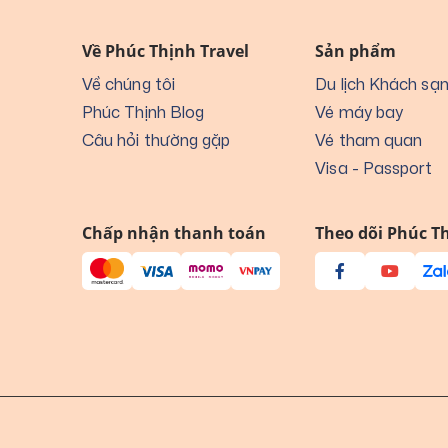
Về Phúc Thịnh Travel
Sản phẩm
Về chúng tôi
Du lịch Khách sạ
Phúc Thịnh Blog
Vé máy bay
Câu hỏi thường gặp
Vé tham quan
Visa - Passport
Chấp nhận thanh toán
Theo dõi Phúc Th