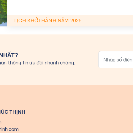
LỊCH KHỞI HÀNH NĂM 2026
 NHẤT?
ận thông tin ưu đãi nhanh chóng.
HÚC THỊNH
h
hinh.com