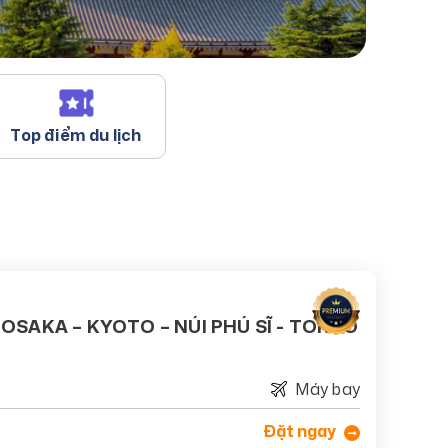
Top điểm du lịch
 OSAKA – KYOTO – NÚI PHÚ SĨ - TOKYO
Máy bay
Đặt ngay