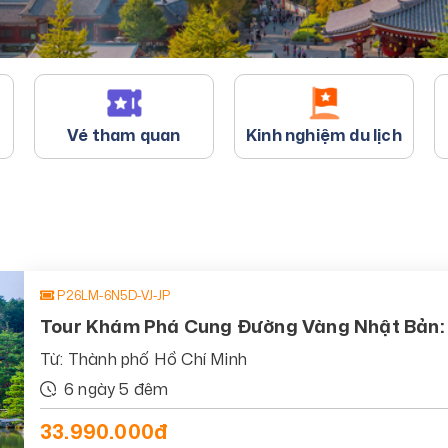
Vé tham quan
Kinh nghiệm du lịch
P26LM-6N5D-VJ-JP
Tour Khám Phá Cung Đường Vàng Nhật Bản:
Từ: Thành phố Hồ Chí Minh
6 ngày 5 đêm
33.990.000đ