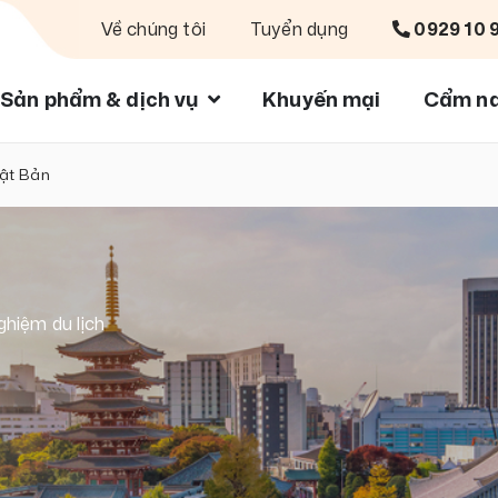
Về chúng tôi
Tuyển dụng
0929 10 
Sản phẩm & dịch vụ
Khuyến mại
Cẩm na
hật Bản
ghiệm du lịch