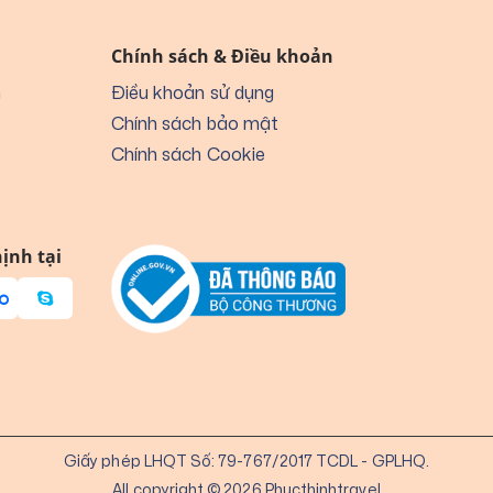
Chính sách & Điều khoản
n
Điều khoản sử dụng
Chính sách bảo mật
Chính sách Cookie
ịnh tại
Giấy phép LHQT Số: 79-767/2017 TCDL - GPLHQ.
All copyright © 2026 Phucthinhtravel