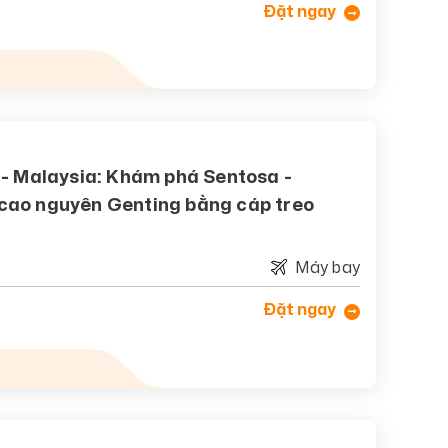
Đặt ngay
e - Malaysia: Khám phá Sentosa -
 cao nguyên Genting bằng cáp treo
Máy bay
Đặt ngay