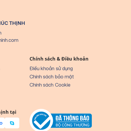
HÚC THỊNH
h
hinh.com
Chính sách & Điều khoản
n
Điều khoản sử dụng
Chính sách bảo mật
Chính sách Cookie
ịnh tại