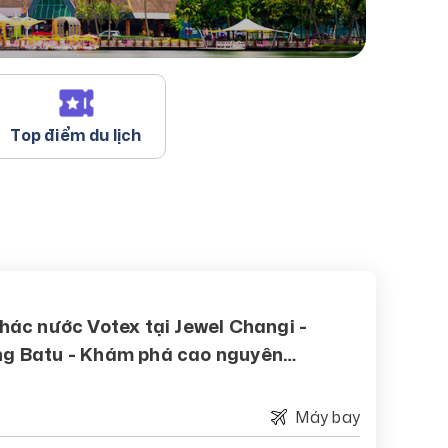
Top điểm du lịch
hác nước Votex tại Jewel Changi -
ng Batu - Khám phá cao nguyên
Máy bay