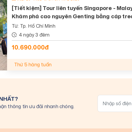
[Tiết kiệm] Tour liên tuyến Singapore - Mala
Khám phá cao nguyên Genting bằng cáp tre
Từ: Tp. Hồ Chí Minh
4 ngày 3 đêm
10.690.000đ
Thứ 5 hàng tuần
 NHẤT?
ận thông tin ưu đãi nhanh chóng.