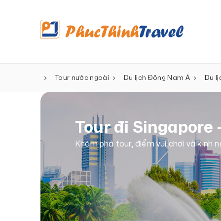
Tour nước ngoài
Du lịch Đông Nam Á
Du l
Tour đi Singapore 
Khám phá tour, điểm vui chơi và kinh n