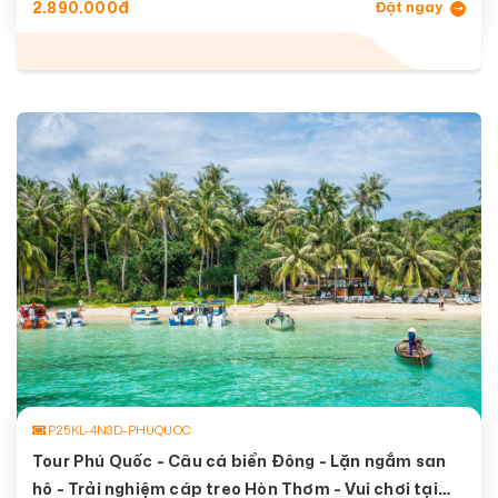
2.890.000đ
Đặt ngay
P25KL-4N3D-PHUQUOC
Tour Phú Quốc - Câu cá biển Đông - Lặn ngắm san
hô - Trải nghiệm cáp treo Hòn Thơm - Vui chơi tại