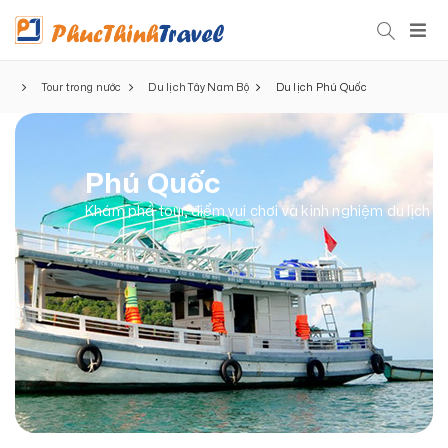
Tour trong nước
Du lịch Tây Nam Bộ
Du lịch Phú Quốc
Phú Quốc
Khám phá tour, điểm vui chơi và kinh nghiệm du lịch