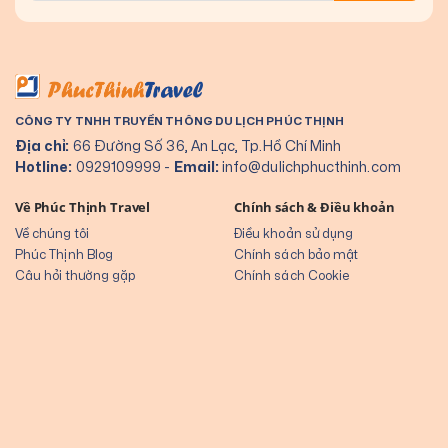
CÔNG TY TNHH TRUYỀN THÔNG DU LỊCH PHÚC THỊNH
Địa chỉ:
66 Đường Số 36, An Lạc, Tp.Hồ Chí Minh
Hotline:
0929109999
-
Email:
info@dulichphucthinh.com
Về Phúc Thịnh Travel
Chính sách & Điều khoản
Về chúng tôi
Điều khoản sử dụng
Phúc Thịnh Blog
Chính sách bảo mật
Câu hỏi thường gặp
Chính sách Cookie