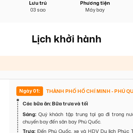
Lưu trú
Phương tiện
03 sao
Máy bay
Lịch khởi hành
Ngày 01:
THÀNH PHỐ HỒ CHÍ MINH - PHÚ Q
Các bữa ăn: Bữa trưa và tối
Sáng:
Quý khách tập trung tại ga đi trong nư
chuyến bay đến sân bay Phú Quốc.
Trưa:
Đến Phú Quốc, xe và HDV Du lịch Phúc T