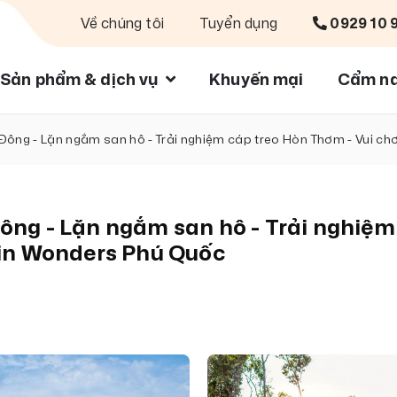
Về chúng tôi
Tuyển dụng
0929 10 
Sản phẩm & dịch vụ
Khuyến mại
Cẩm na
Đông - Lặn ngắm san hô - Trải nghiệm cáp treo Hòn Thơm - Vui ch
Đông - Lặn ngắm san hô - Trải nghiệm
 Vin Wonders Phú Quốc