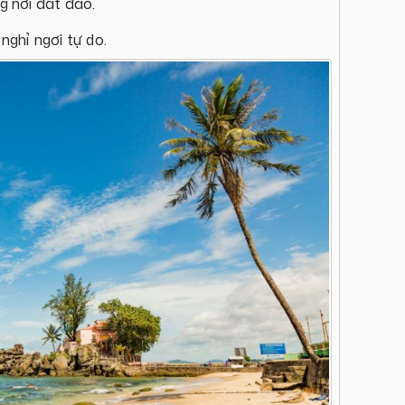
ng nơi đất đảo.
nghỉ ngơi tự do.