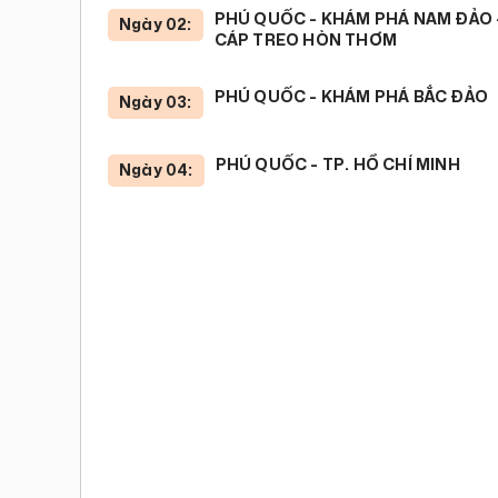
PHÚ QUỐC - KHÁM PHÁ NAM ĐẢO 
Ngày 02:
CÁP TREO HÒN THƠM
PHÚ QUỐC - KHÁM PHÁ BẮC ĐẢO
Ngày 03:
PHÚ QUỐC - TP. HỒ CHÍ MINH
Ngày 04: