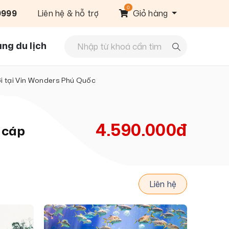
0
9999
Liên hệ & hỗ trợ
Giỏ hàng
ng du lịch
ơi tại Vin Wonders Phú Quốc
4.590.000đ
 cáp
Liên hệ